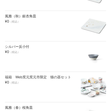
風雅（秋）銀杏角皿
¥0
（税込）
シルバー反小付
¥0
（税込）
福箱 Web窯元窯元市限定 猫の器セット
¥0
（税込）
風雅（春）桜角皿