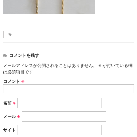
KINKAKARAKUSA
刷毛目シリーズ
HAKEME
銀彩シリーズ
SILVER
コメントを残す
デルフト伊万里シリーズ
メールアドレスが公開されることはありません。
※
が付いている欄
は必須項目です
DELFT IMARI
コメント
※
風雅シリーズ
FUGA
名前
※
いちごシリーズ
STRAWBERRY
メール
※
サイト
錆ネズシリーズ