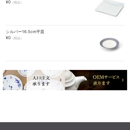
¥0
（税込）
シルバー16.5cm平皿
¥0
（税込）