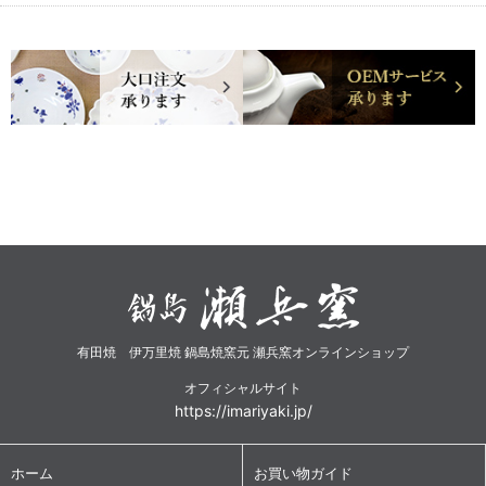
有田焼 伊万里焼 鍋島焼窯元 瀬兵窯オンラインショップ
オフィシャルサイト
https://imariyaki.jp/
ホーム
お買い物ガイド