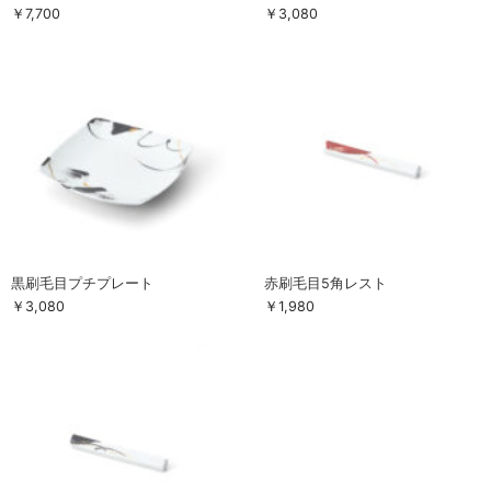
￥7,700
￥3,080
黒刷毛目プチプレート
赤刷毛目5角レスト
￥3,080
￥1,980