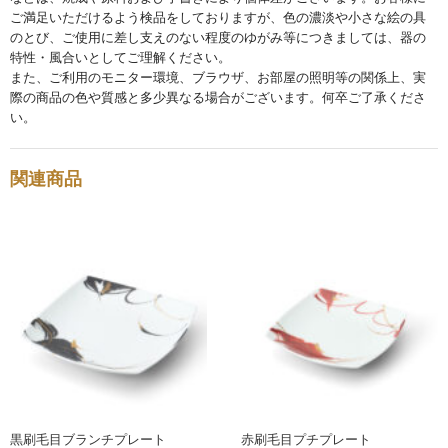
ご満足いただけるよう検品をしておりますが、色の濃淡や小さな絵の具
お買い物ガイド
のとび、ご使用に差し支えのない程度のゆがみ等につきましては、器の
SHOPPING GUIDE
特性・風合いとしてご理解ください。
また、ご利用のモニター環境、ブラウザ、お部屋の照明等の関係上、実
際の商品の色や質感と多少異なる場合がございます。何卒ご了承くださ
い。
関連商品
黒刷毛目ブランチプレート
赤刷毛目プチプレート