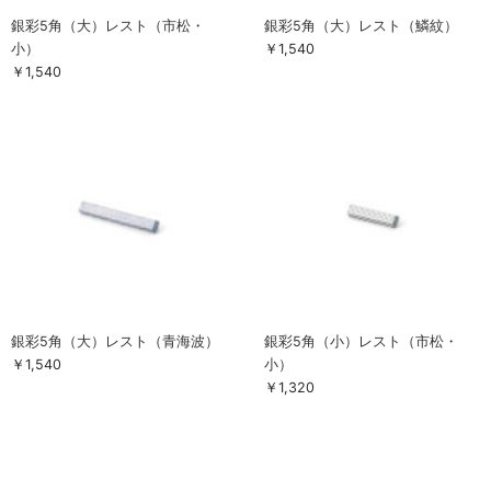
お買い物ガイド
銀彩5角（大）レスト（市松・
銀彩5角（大）レスト（鱗紋）
小）
￥1,540
SHOPPING GUIDE
￥1,540
銀彩5角（大）レスト（青海波）
銀彩5角（小）レスト（市松・
￥1,540
小）
￥1,320