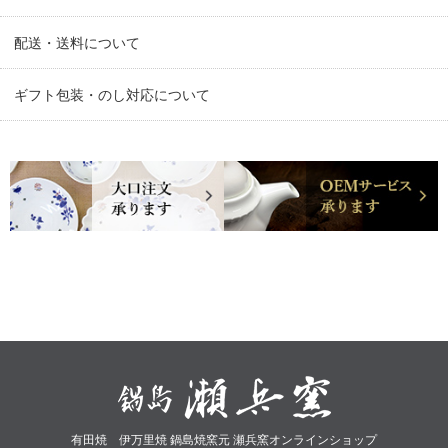
配送・送料について
ギフト包装・のし対応について
有田焼 伊万里焼 鍋島焼窯元 瀬兵窯オンラインショップ