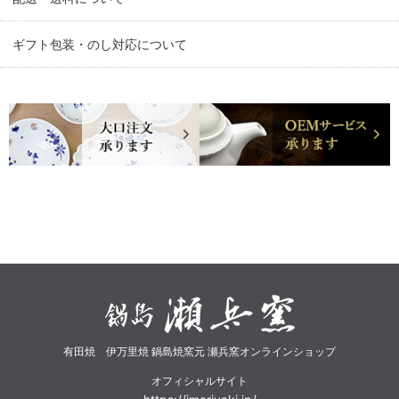
ギフト包装・のし対応について
有田焼 伊万里焼 鍋島焼窯元 瀬兵窯オンラインショップ
オフィシャルサイト