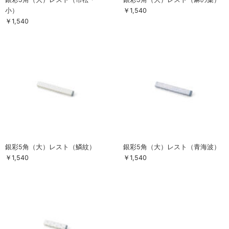
小）
￥1,540
お買い物ガイド
￥1,540
SHOPPING GUIDE
銀彩5角（大）レスト（鱗紋）
銀彩5角（大）レスト（青海波）
￥1,540
￥1,540