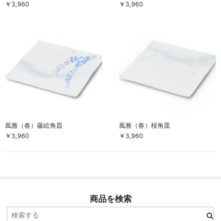
￥3,960
￥3,960
お買い物ガイド
SHOPPING GUIDE
風雅（春）藤絵角皿
風雅（春）桜角皿
￥3,960
￥3,960
商品を検索