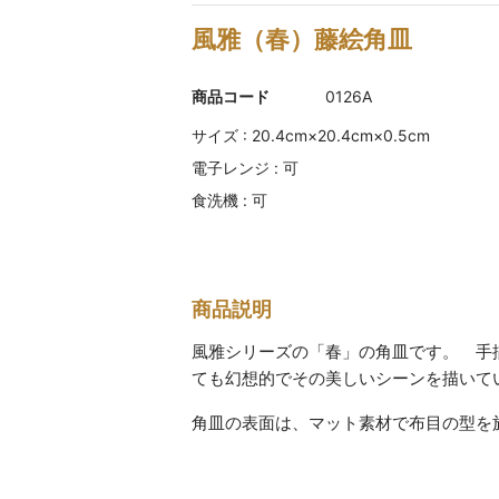
風雅（春）藤絵角皿
商品コード
0126A
サイズ : 20.4cm×20.4cm×0.5cm
電子レンジ : 可
食洗機 : 可
商品説明
風雅シリーズの「春」の角皿です。 手
ても幻想的でその美しいシーンを描いて
角皿の表面は、マット素材で布目の型を