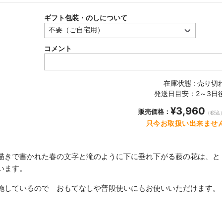
ギフト包装・のしについて
コメント
在庫状態 : 売り切
発送日目安：2～3日
¥3,960
販売価格：
（税込
只今お取扱い出来ませ
描きで書かれた春の文字と滝のように下に垂れ下がる藤の花は、と
います。
施しているので おもてなしや普段使いにもお使いいただけます。