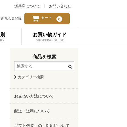
瀬兵窯について
お問い合わせ
カート
新規会員登録
0
リ別
お買い物ガイド
ORY
SHOPPING GUIDE
商品を検索
カテゴリー検索
お支払い方法について
配送・送料について
ギフト包装・のし対応について