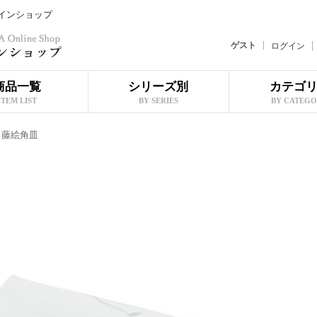
ラインショップ
ゲスト
ログイン
商品一覧
シリーズ別
カテゴ
ITEM LIST
BY SERIES
BY CATEG
）藤絵角皿