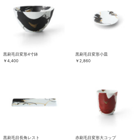
黒刷毛目変形4寸鉢
黒刷毛目変形小皿
￥4,400
￥2,860
黒刷毛目長角レスト
赤刷毛目変形大コップ