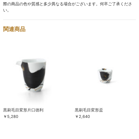
際の商品の色や質感と多少異なる場合がございます。何卒ご了承くださ
お買い物ガイド
い。
SHOPPING GUIDE
関連商品
黒刷毛目変形片口徳利
黒刷毛目変形盃
￥5,280
￥2,640