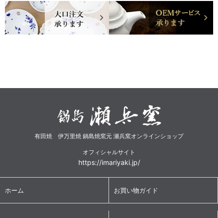
有田焼 伊万里焼 鍋島焼窯元 瀬兵窯オンラインショップ
オフィシャルサイト
https://imariyaki.jp/
ホーム
お買い物ガイド