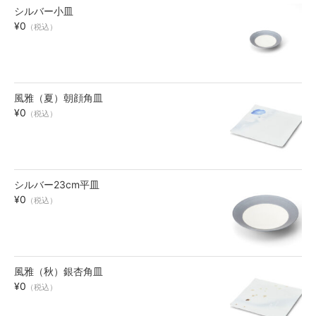
シルバー小皿
お買い物ガイド
¥0
（税込）
SHOPPING GUIDE
風雅（夏）朝顔角皿
¥0
（税込）
シルバー23cm平皿
¥0
（税込）
風雅（秋）銀杏角皿
¥0
（税込）