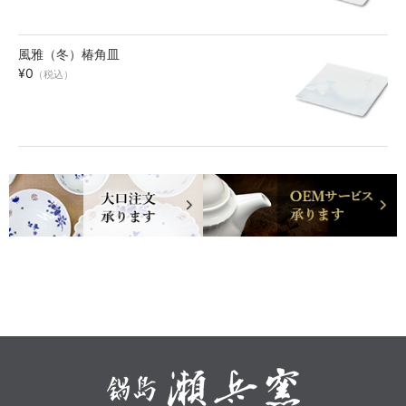
風雅（冬）椿角皿
¥0
（税込）