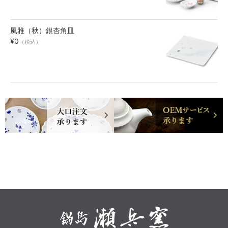
風雅（秋）銀杏角皿
¥0
（税込）