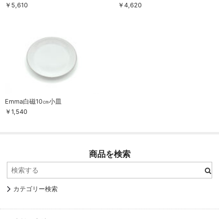
￥5,610
￥4,620
お買い物ガイド
SHOPPING GUIDE
Emma白磁10㎝小皿
￥1,540
商品を検索
カテゴリー検索