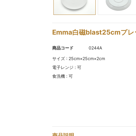
Emma白磁blast25cmプ
商品コード
0244A
サイズ : 25cm×25cm×2cm
電子レンジ : 可
食洗機 : 可
商品説明