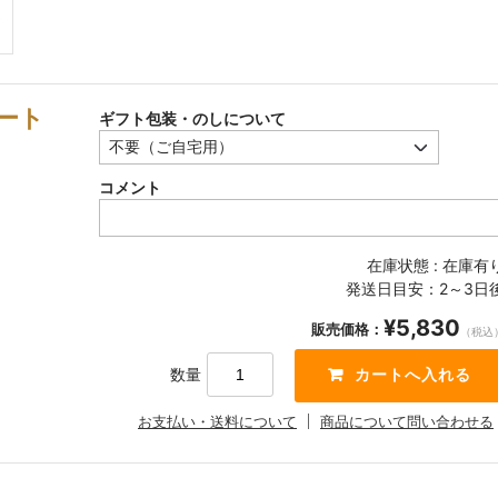
レート
ギフト包装・のしについて
コメント
在庫状態 : 在庫有
発送日目安：2～3日
¥5,830
販売価格：
（税込
数量
お支払い・送料について
商品について問い合わせる