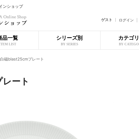
ラインショップ
ゲスト
ログイン
商品一覧
シリーズ別
カテゴ
ITEM LIST
BY SERIES
BY CATEG
a白磁blast25cmプレート
mプレート