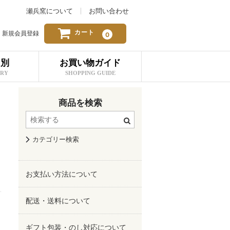
瀬兵窯について
お問い合わせ
カート
新規会員登録
0
リ別
お買い物ガイド
ORY
SHOPPING GUIDE
商品を検索
カテゴリー検索
お支払い方法について
配送・送料について
ギフト包装・のし対応について