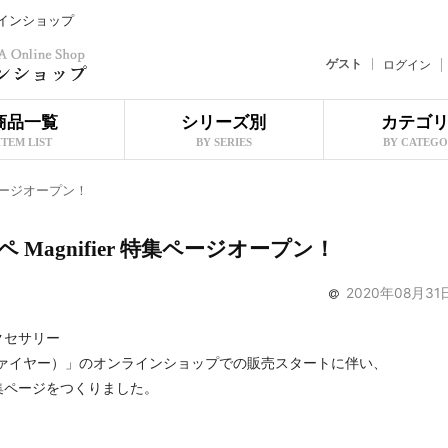
ラインショップ
ゲスト
ログイン
商品一覧
シリーズ別
カテゴ
ITEM LIST
BY SERIES
BY CATEG
集ページオープン！
Magnifier 特集ページオープン！
2020年08月31
クセサリー
グニファイヤー）」のオンラインショップでの販売スタートに伴い、
集ページをつくりました。