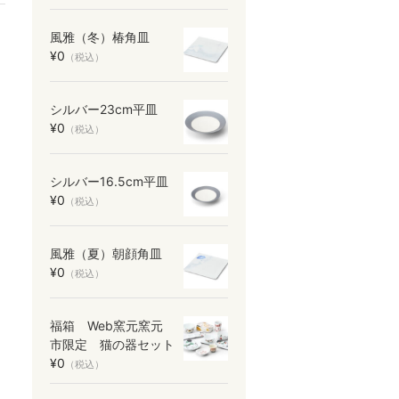
風雅（冬）椿角皿
¥0
（税込）
シルバー23cm平皿
¥0
（税込）
シルバー16.5cm平皿
¥0
（税込）
風雅（夏）朝顔角皿
¥0
（税込）
福箱 Web窯元窯元
市限定 猫の器セット
¥0
（税込）