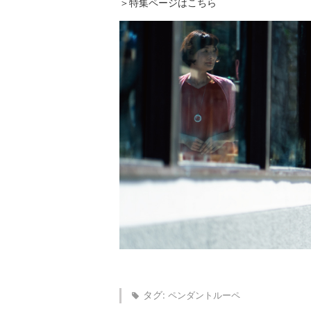
＞特集ページはこちら
タグ:
ペンダントルーペ