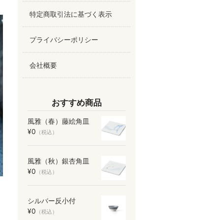
特定商取引法に基づく表示
プライバシーポリシー
会社概要
おすすめ商品
風雅（春）藤絵角皿
¥0
（税込）
風雅（秋）銀杏角皿
¥0
（税込）
シルバー反小付
¥0
（税込）