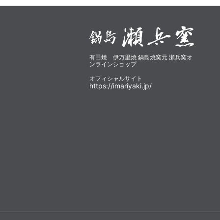
有田焼 伊万里焼 鍋島焼窯元 瀬兵窯オ
ンラインショップ
オフィシャルサイト
https://imariyaki.jp/