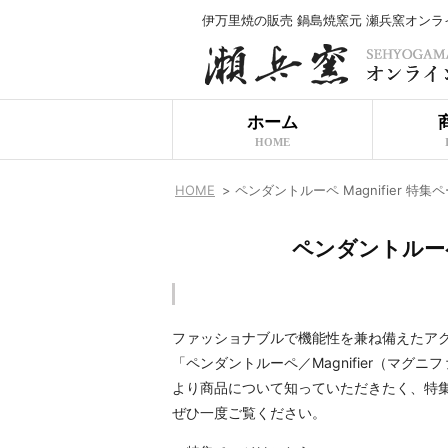
伊万里焼の販売 鍋島焼窯元 瀬兵窯オン
ホーム
HOME
HOME
>
ペンダントルーペ Magnifier 特
ペンダントルーペ 
ファッショナブルで機能性を兼ね備えたア
「ペンダントルーペ／Magnifier（マ
より商品について知っていただきたく、特
ぜひ一度ご覧ください。