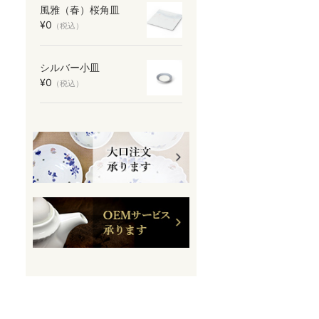
風雅（春）桜角皿
¥0
（税込）
シルバー小皿
¥0
（税込）