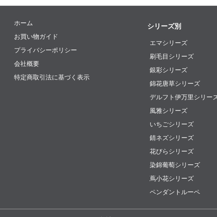
ホーム
シリーズ別
お買い物ガイド
エマシリーズ
プライバシーポリシー
刷毛目シリーズ
会社概要
銀彩シリーズ
特定商取引法に基づく表示
錦花唐草シリーズ
デルフト伊万里シリー
風雅シリーズ
いちごシリーズ
錆ネズシリーズ
花びらシリーズ
染錦葡萄シリーズ
蔦小花シリーズ
ペンダントルーペ