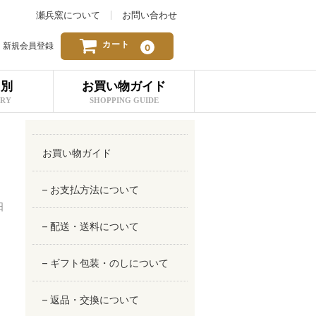
瀬兵窯について
お問い合わせ
カート
新規会員登録
0
リ別
お買い物ガイド
ORY
SHOPPING GUIDE
お買い物ガイド
– お支払方法について
日
– 配送・送料について
– ギフト包装・のしについて
– 返品・交換について