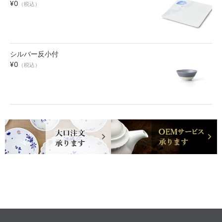
¥0
（税込）
シルバー反小付
¥0
（税込）