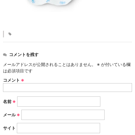
KINKAKARAKUSA
刷毛目シリーズ
HAKEME
銀彩シリーズ
SILVER
コメントを残す
デルフト伊万里シリーズ
メールアドレスが公開されることはありません。
※
が付いている欄
は必須項目です
DELFT IMARI
コメント
※
風雅シリーズ
FUGA
名前
※
いちごシリーズ
STRAWBERRY
メール
※
サイト
錆ネズシリーズ