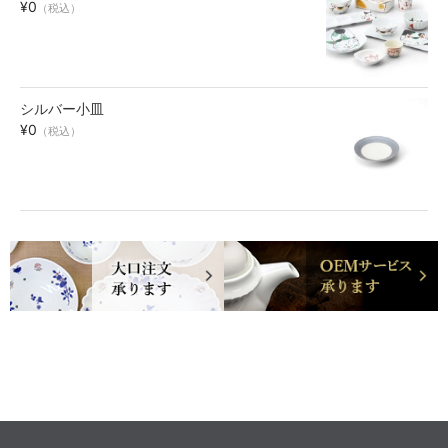
¥0
（税込）
シルバー小皿
¥0
（税込）