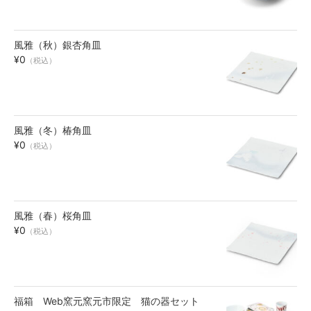
風雅（秋）銀杏角皿
¥0
（税込）
風雅（冬）椿角皿
¥0
（税込）
風雅（春）桜角皿
¥0
（税込）
福箱 Web窯元窯元市限定 猫の器セット