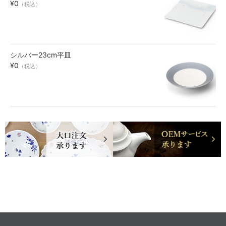
¥0
（税込）
シルバー23cm平皿
¥0
（税込）