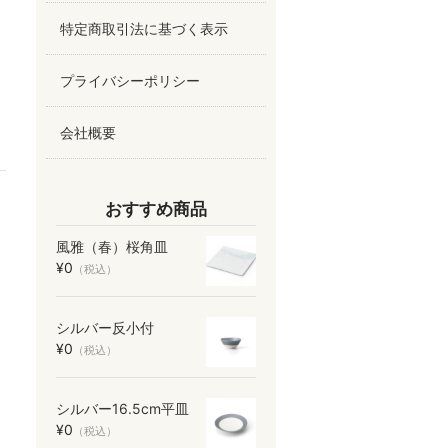
特定商取引法に基づく表示
プライバシーポリシー
会社概要
おすすめ商品
風雅（春）桜角皿
¥0
（税込）
シルバー反小付
¥0
（税込）
シルバー16.5cm平皿
¥0
（税込）