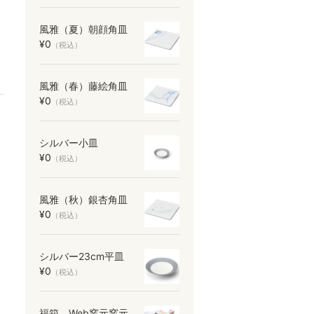
風雅（夏）朝顔角皿
¥0
（税込）
風雅（春）藤絵角皿
¥0
（税込）
シルバー小皿
¥0
（税込）
風雅（秋）銀杏角皿
¥0
（税込）
シルバー23cm平皿
¥0
（税込）
福箱 Web窯元窯元