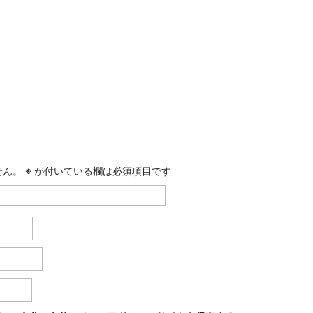
せん。
※
が付いている欄は必須項目です