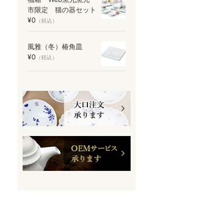
市限定 猫の器セット
¥0
（税込）
風雅（冬）椿角皿
¥0
（税込）