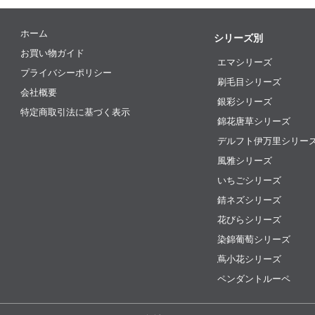
ホーム
シリーズ別
お買い物ガイド
エマシリーズ
プライバシーポリシー
刷毛目シリーズ
会社概要
銀彩シリーズ
特定商取引法に基づく表示
錦花唐草シリーズ
デルフト伊万里シリー
風雅シリーズ
いちごシリーズ
錆ネズシリーズ
花びらシリーズ
染錦葡萄シリーズ
蔦小花シリーズ
ペンダントルーペ