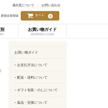
瀬兵窯について
お問い合わせ
カート
新規会員登録
0
リ別
お買い物ガイド
ORY
SHOPPING GUIDE
お買い物ガイド
– お支払方法について
日
– 配送・送料について
– ギフト包装・のしについて
– 返品・交換について