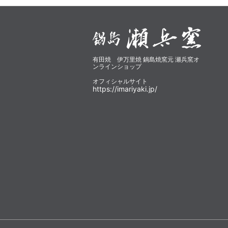
有田焼 伊万里焼 鍋島焼窯元 瀬兵窯オ
ンラインショップ
オフィシャルサイト
https://imariyaki.jp/