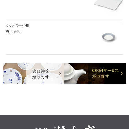
シルバー小皿
¥0
（税込）