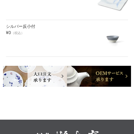
シルバー反小付
¥0
（税込）