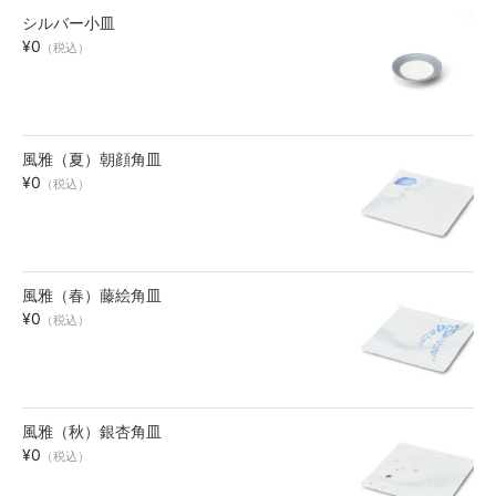
シルバー小皿
お買い物ガイド
¥0
（税込）
SHOPPING GUIDE
風雅（夏）朝顔角皿
¥0
（税込）
風雅（春）藤絵角皿
¥0
（税込）
風雅（秋）銀杏角皿
¥0
（税込）