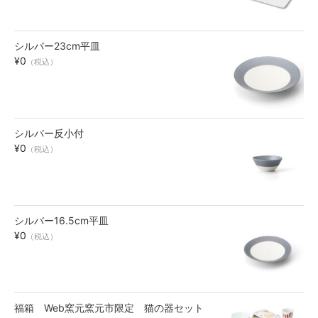
シルバー23cm平皿
¥0
（税込）
シルバー反小付
¥0
（税込）
シルバー16.5cm平皿
¥0
（税込）
福箱 Web窯元窯元市限定 猫の器セット