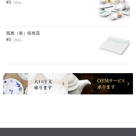
¥0
（税込）
風雅（春）桜角皿
¥0
（税込）