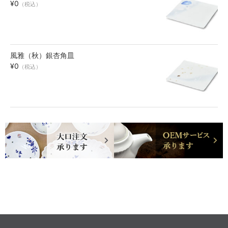
¥0
（税込）
風雅（秋）銀杏角皿
¥0
（税込）