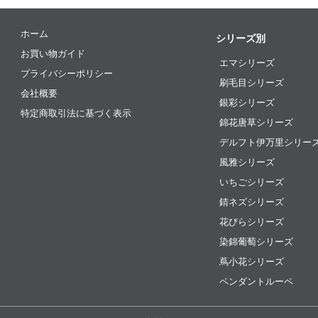
ホーム
シリーズ別
お買い物ガイド
エマシリーズ
プライバシーポリシー
刷毛目シリーズ
会社概要
銀彩シリーズ
特定商取引法に基づく表示
錦花唐草シリーズ
デルフト伊万里シリー
風雅シリーズ
いちごシリーズ
錆ネズシリーズ
花びらシリーズ
染錦葡萄シリーズ
蔦小花シリーズ
ペンダントルーペ