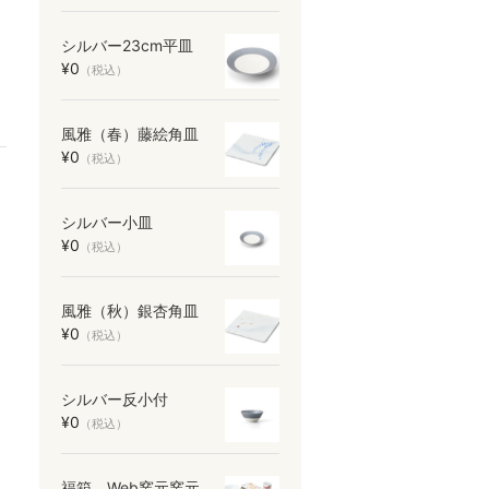
シルバー23cm平皿
¥0
（税込）
風雅（春）藤絵角皿
¥0
（税込）
シルバー小皿
¥0
（税込）
風雅（秋）銀杏角皿
¥0
（税込）
シルバー反小付
¥0
（税込）
福箱 Web窯元窯元