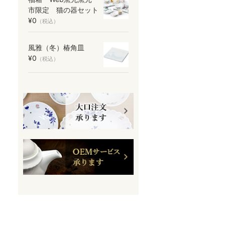
市限定 猫の器セット
¥0
（税込）
風雅（冬）椿角皿
¥0
（税込）