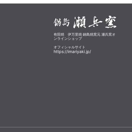
有田焼 伊万里焼 鍋島焼窯元 瀬兵窯オ
ンラインショップ
オフィシャルサイト
https://imariyaki.jp/