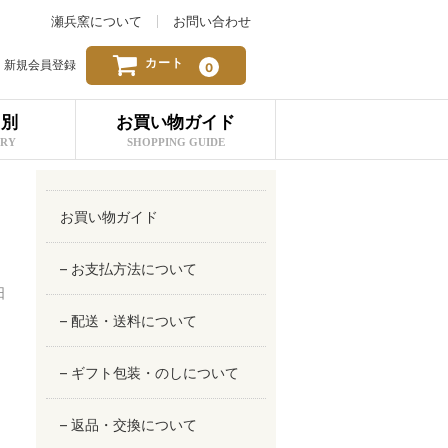
瀬兵窯について
お問い合わせ
カート
新規会員登録
0
リ別
お買い物ガイド
ORY
SHOPPING GUIDE
お買い物ガイド
– お支払方法について
日
– 配送・送料について
– ギフト包装・のしについて
– 返品・交換について