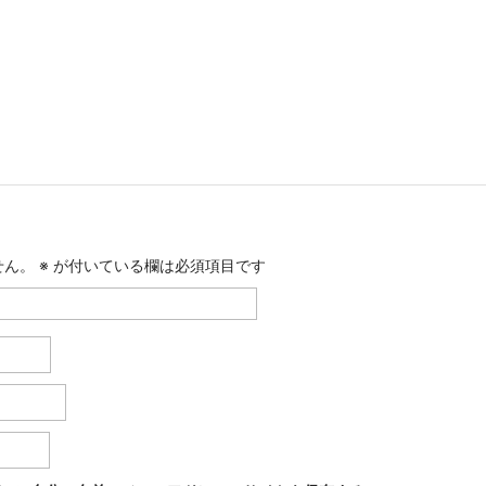
せん。
※
が付いている欄は必須項目です