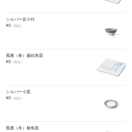
シルバー反小付
¥0
（税込）
風雅（春）藤絵角皿
¥0
（税込）
シルバー小皿
¥0
（税込）
風雅（冬）椿角皿