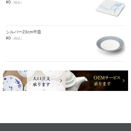
¥0
（税込）
シルバー23cm平皿
¥0
（税込）