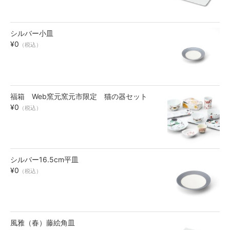
シルバー小皿
¥0
（税込）
福箱 Web窯元窯元市限定 猫の器セット
¥0
（税込）
シルバー16.5cm平皿
¥0
（税込）
風雅（春）藤絵角皿