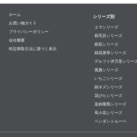
ホーム
シリーズ別
お買い物ガイド
エマシリーズ
プライバシーポリシー
刷毛目シリーズ
会社概要
銀彩シリーズ
特定商取引法に基づく表示
錦花唐草シリーズ
デルフト伊万里シリー
風雅シリーズ
いちごシリーズ
錆ネズシリーズ
花びらシリーズ
染錦葡萄シリーズ
蔦小花シリーズ
ペンダントルーペ