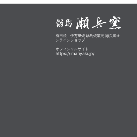
有田焼 伊万里焼 鍋島焼窯元 瀬兵窯オ
ンラインショップ
オフィシャルサイト
https://imariyaki.jp/