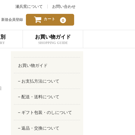
瀬兵窯について
お問い合わせ
カート
新規会員登録
0
リ別
お買い物ガイド
ORY
SHOPPING GUIDE
お買い物ガイド
– お支払方法について
日
– 配送・送料について
– ギフト包装・のしについて
– 返品・交換について