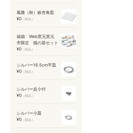
風雅（秋）銀杏角皿
¥0
（税込）
福箱 Web窯元窯元
市限定 猫の器セット
¥0
（税込）
シルバー16.5cm平皿
¥0
（税込）
シルバー反小付
¥0
（税込）
シルバー小皿
¥0
（税込）