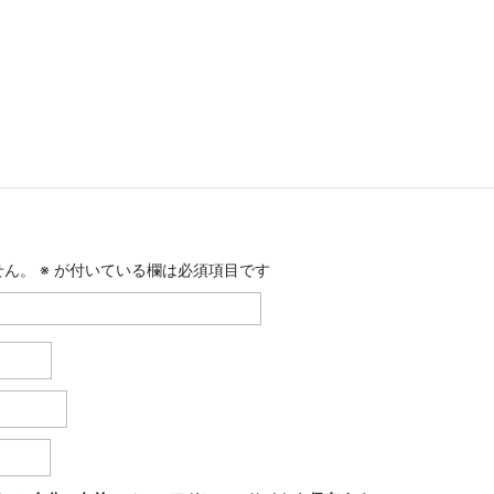
せん。
※
が付いている欄は必須項目です