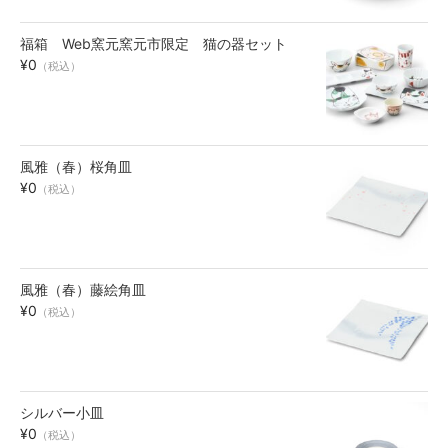
福箱 Web窯元窯元市限定 猫の器セット
¥0
（税込）
風雅（春）桜角皿
¥0
（税込）
風雅（春）藤絵角皿
¥0
（税込）
シルバー小皿
¥0
（税込）