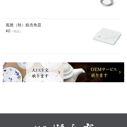
風雅（秋）銀杏角皿
¥0
（税込）