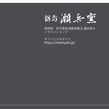
有田焼 伊万里焼 鍋島焼窯元 瀬兵窯オ
ンラインショップ
オフィシャルサイト
https://imariyaki.jp/