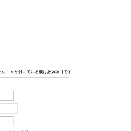
せん。
※
が付いている欄は必須項目です