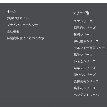
ホーム
シリーズ別
お買い物ガイド
エマシリーズ
プライバシーポリシー
刷毛目シリーズ
会社概要
銀彩シリーズ
特定商取引法に基づく表示
錦花唐草シリーズ
デルフト伊万里シリー
風雅シリーズ
いちごシリーズ
錆ネズシリーズ
花びらシリーズ
染錦葡萄シリーズ
蔦小花シリーズ
ペンダントルーペ