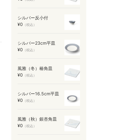
シルバー反小付
¥0
（税込）
シルバー23cm平皿
¥0
（税込）
風雅（冬）椿角皿
¥0
（税込）
シルバー16.5cm平皿
¥0
（税込）
風雅（秋）銀杏角皿
¥0
（税込）