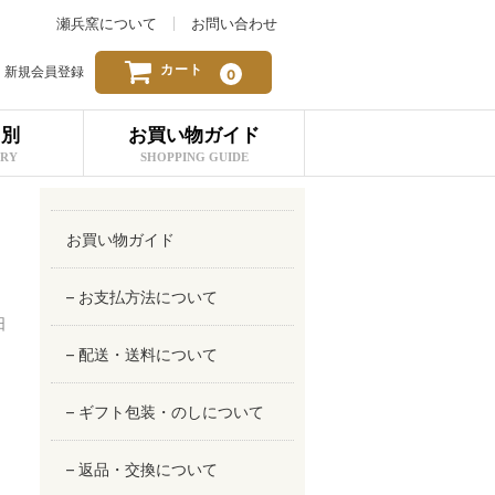
瀬兵窯について
お問い合わせ
カート
新規会員登録
0
リ別
お買い物ガイド
ORY
SHOPPING GUIDE
お買い物ガイド
– お支払方法について
日
– 配送・送料について
– ギフト包装・のしについて
– 返品・交換について