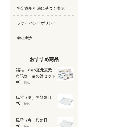
特定商取引法に基づく表示
プライバシーポリシー
会社概要
おすすめ商品
福箱 Web窯元窯元
市限定 猫の器セット
¥0
（税込）
風雅（夏）朝顔角皿
¥0
（税込）
風雅（春）桜角皿
¥0
（税込）