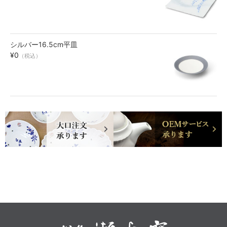
シルバー16.5cm平皿
¥0
（税込）