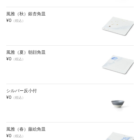
風雅（秋）銀杏角皿
¥0
（税込）
風雅（夏）朝顔角皿
¥0
（税込）
シルバー反小付
¥0
（税込）
風雅（春）藤絵角皿
¥0
（税込）