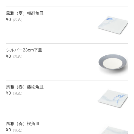
風雅（夏）朝顔角皿
¥0
（税込）
シルバー23cm平皿
¥0
（税込）
風雅（春）藤絵角皿
¥0
（税込）
風雅（春）桜角皿
¥0
（税込）