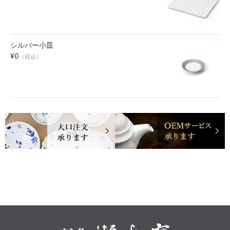
シルバー小皿
¥0
（税込）