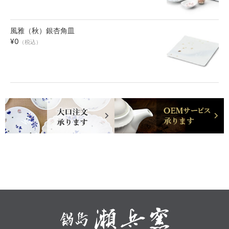
風雅（秋）銀杏角皿
¥0
（税込）