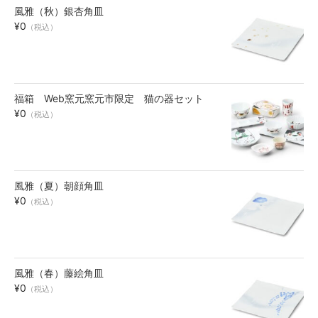
風雅（秋）銀杏角皿
お買い物ガイド
¥0
（税込）
SHOPPING GUIDE
福箱 Web窯元窯元市限定 猫の器セット
¥0
（税込）
風雅（夏）朝顔角皿
¥0
（税込）
風雅（春）藤絵角皿
¥0
（税込）