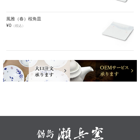
風雅（春）桜角皿
¥0
（税込）