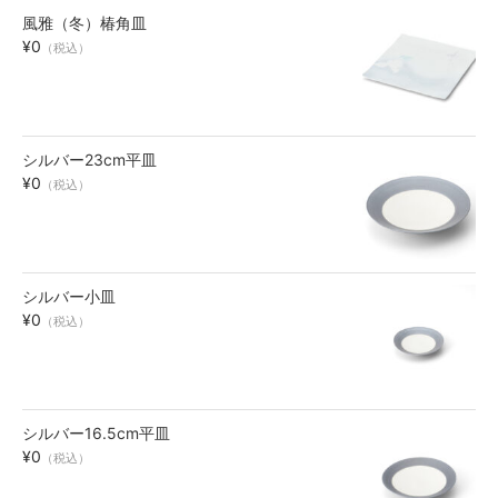
風雅（冬）椿角皿
お買い物ガイド
¥0
（税込）
SHOPPING GUIDE
シルバー23cm平皿
¥0
（税込）
シルバー小皿
¥0
（税込）
シルバー16.5cm平皿
¥0
（税込）