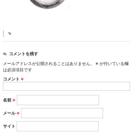
KINKAKARAKUSA
刷毛目シリーズ
HAKEME
銀彩シリーズ
SILVER
コメントを残す
デルフト伊万里シリーズ
メールアドレスが公開されることはありません。
※
が付いている欄
は必須項目です
DELFT IMARI
コメント
※
風雅シリーズ
FUGA
名前
※
いちごシリーズ
STRAWBERRY
メール
※
サイト
錆ネズシリーズ