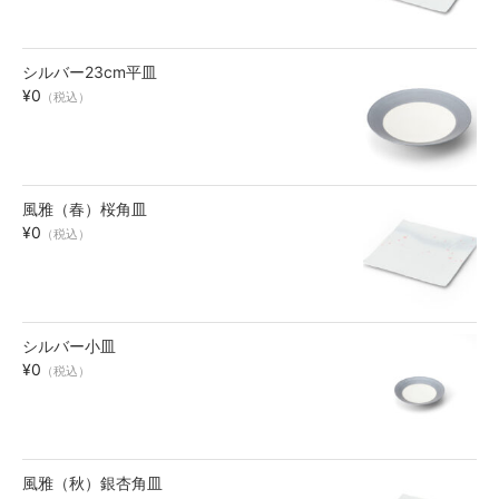
シルバー23cm平皿
¥0
（税込）
風雅（春）桜角皿
¥0
（税込）
シルバー小皿
¥0
（税込）
風雅（秋）銀杏角皿