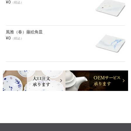
¥0
（税込）
風雅（春）藤絵角皿
¥0
（税込）