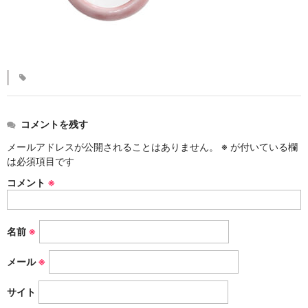
KINKAKARAKUSA
刷毛目シリーズ
HAKEME
銀彩シリーズ
SILVER
コメントを残す
デルフト伊万里シリーズ
メールアドレスが公開されることはありません。
※
が付いている欄
は必須項目です
DELFT IMARI
コメント
※
風雅シリーズ
FUGA
名前
※
いちごシリーズ
STRAWBERRY
メール
※
サイト
錆ネズシリーズ