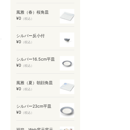
風雅（春）桜角皿
¥0
（税込）
シルバー反小付
¥0
（税込）
シルバー16.5cm平皿
¥0
（税込）
風雅（夏）朝顔角皿
¥0
（税込）
シルバー23cm平皿
¥0
（税込）
福箱 Web窯元窯元