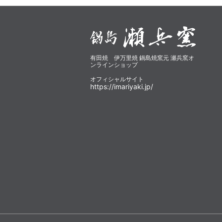
有田焼 伊万里焼 鍋島焼窯元 瀬兵窯オ
ンラインショップ
オフィシャルサイト
https://imariyaki.jp/