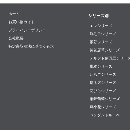
ホーム
シリーズ別
お買い物ガイド
エマシリーズ
プライバシーポリシー
刷毛目シリーズ
会社概要
銀彩シリーズ
特定商取引法に基づく表示
錦花唐草シリーズ
デルフト伊万里シリー
風雅シリーズ
いちごシリーズ
錆ネズシリーズ
花びらシリーズ
染錦葡萄シリーズ
蔦小花シリーズ
ペンダントルーペ