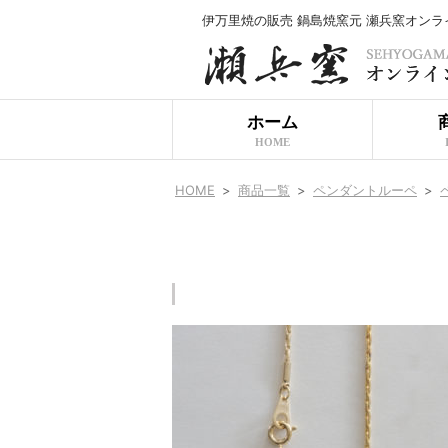
伊万里焼の販売 鍋島焼窯元 瀬兵窯オン
ホーム
HOME
HOME
>
商品一覧
>
ペンダントルーペ
>