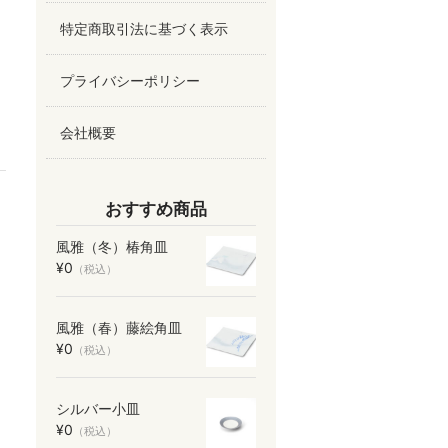
特定商取引法に基づく表示
プライバシーポリシー
会社概要
おすすめ商品
風雅（冬）椿角皿
¥0
（税込）
風雅（春）藤絵角皿
¥0
（税込）
シルバー小皿
¥0
（税込）