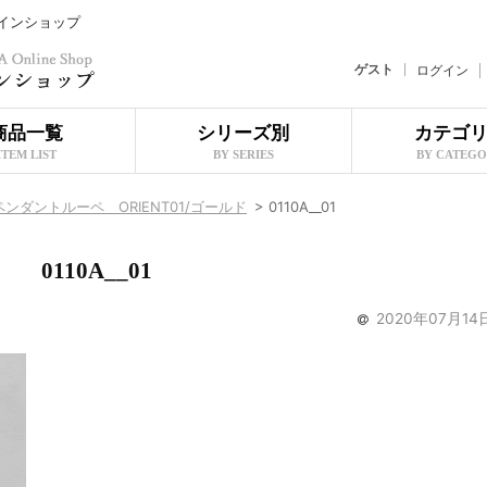
ラインショップ
ゲスト
ログイン
商品一覧
シリーズ別
カテゴ
ITEM LIST
BY SERIES
BY CATEG
ペンダントルーペ ORIENT01/ゴールド
>
0110A__01
0110A__01
2020年07月14