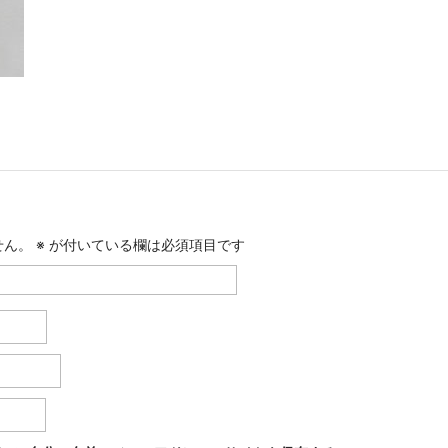
せん。
※
が付いている欄は必須項目です