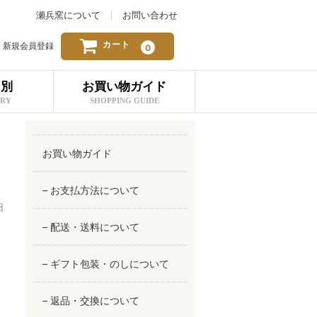
瀬兵窯について
お問い合わせ
カート
新規会員登録
0
リ別
お買い物ガイド
ORY
SHOPPING GUIDE
お買い物ガイド
– お支払方法について
日
– 配送・送料について
– ギフト包装・のしについて
– 返品・交換について