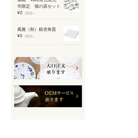
市限定 猫の器セット
¥0
（税込）
風雅（秋）銀杏角皿
¥0
（税込）